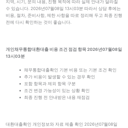
지역, 시기, 문의 내용, 진행 목적에 따라 실제 안내가 달라질
수 있습니다. 2026년07월08일 13시03분 따라서 상담 후에는
비용, 절차, 준비사항, 제한 사항을 따로 정리해 두고 최종 진행
전에 다시 확인하는 것이 좋습니다.
개인채무통합대환대출 비용 조건 점검 항목 2026년07월08일
13시03분
채무통합대출확인 기본 비용 또는 기본 조건 확인
추가 비용이 발생할 수 있는 경우 확인
포함 항목과 제외 항목 구분
조건 변경 가능성이 있는 상황 확인
최종 진행 전 안내받은 내용 재점검
대환대출확인 개인정보와 자료 제출 확인 2026년07월08일