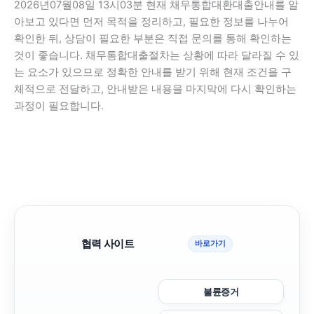
2026년07월08일 13시03분 현재 채무통합대환대출안내를 알
아보고 있다면 먼저 목적을 정리하고, 필요한 정보를 나누어
확인한 뒤, 상담이 필요한 부분은 직접 문의를 통해 확인하는
것이 좋습니다. 채무통합대출절차는 상황에 따라 달라질 수 있
는 요소가 있으므로 정확한 안내를 받기 위해 현재 조건을 구
체적으로 전달하고, 안내받은 내용을 마지막에 다시 확인하는
과정이 필요합니다.
협력 사이트
바로가기
불륜증거