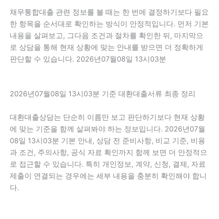
채무통합대출 관련 정보를 볼 때는 한 번에 결정하기보다 필요
한 항목을 순서대로 확인하는 방식이 안정적입니다. 먼저 기본
내용을 살펴보고, 그다음 조건과 절차를 확인한 뒤, 마지막으
로 상담을 통해 현재 상황에 맞는 안내를 받으면 더 정확하게
판단할 수 있습니다. 2026년07월08일 13시03분
2026년07월08일 13시03분 기준 대환대출서류 최종 정리
대환대출상담는 단순히 이름만 보고 판단하기보다 현재 상황
에 맞는 기준을 함께 살펴봐야 하는 정보입니다. 2026년07월
08일 13시03분 기본 안내, 상담 전 준비사항, 비교 기준, 비용
과 조건, 주의사항, 공식 자료 확인까지 함께 보면 더 안정적으
로 접근할 수 있습니다. 특히 개인정보, 계약, 신청, 결제, 자료
제출이 연결되는 경우에는 세부 내용을 충분히 확인해야 합니
다.