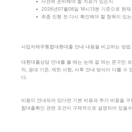
사전에 준비해야 할 자료가 있는지
2026년07월08일 16시13분 기준으로 현
최종 진행 전 다시 확인해야 할 항목이 있
사업자채무통합대환대출 안내 내용을 비교하는 방법 20
대환대출상담 안내를 볼 때는 눈에 잘 띄는 문구만 보
차, 응대 기준, 제한 사항, 사후 안내 방식이 다를 수
다.
비용이 안내되어 있다면 기본 비용과 추가 비용을 구
합대출확인 관련 조건이 구체적으로 설명되어 있을수록 