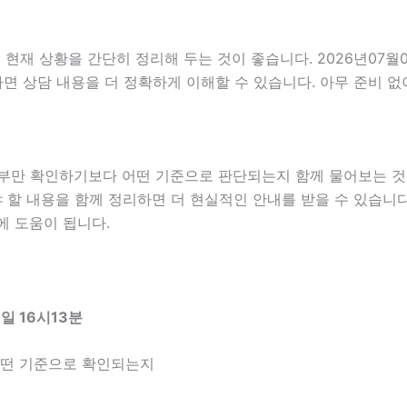
 상황을 간단히 정리해 두는 것이 좋습니다. 2026년07월08일
하면 상담 내용을 더 정확하게 이해할 수 있습니다. 아무 준비 
 확인하기보다 어떤 기준으로 판단되는지 함께 물어보는 것이 
 할 내용을 함께 정리하면 더 현실적인 안내를 받을 수 있습니다. 
에 도움이 됩니다.
일 16시13분
어떤 기준으로 확인되는지