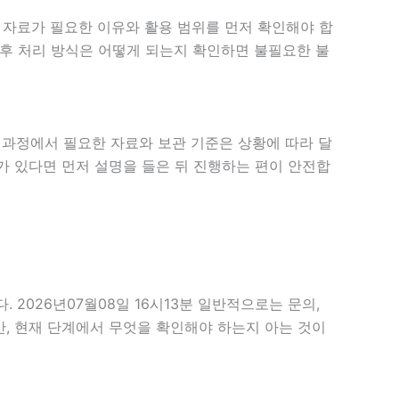
는 자료가 필요한 이유와 활용 범위를 먼저 확인해야 합
종료 후 처리 방식은 어떻게 되는지 확인하면 불필요한 불
 과정에서 필요한 자료와 보관 기준은 상황에 따라 달
가 있다면 먼저 설명을 들은 뒤 진행하는 편이 안전합
026년07월08일 16시13분 일반적으로는 문의,
지만, 현재 단계에서 무엇을 확인해야 하는지 아는 것이