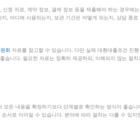
신청 자료, 계약 정보, 결제 정보 등을 제출해야 하는 경우에
필요한지, 어디에 사용되는지, 보관 기간은 어떻게 되는지, 상담 
위원회
자료를 참고할 수 있습니다. 다만 실제 대환대출조건 진행
 좋습니다. 필요한 자료는 정확히 제공하되, 이해되지 않는 절차
든 내용을 확정하기보다 단계별로 확인하는 방식이 좋습니다. 2
검토 순서로 이어질 수 있습니다. 분야에 따라 절차는 다를 수 있