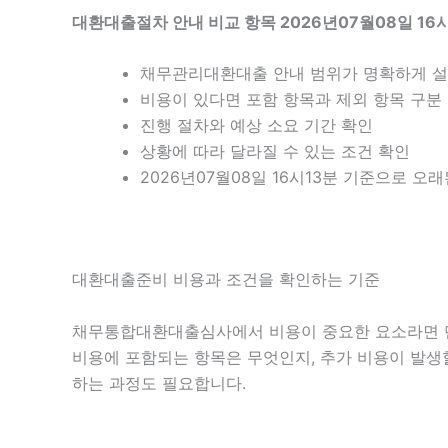
대환대출절차 안내 비교 항목 2026년07월08일 16
채무관리대환대출 안내 범위가 명확하게 설
비용이 있다면 포함 항목과 제외 항목 구분
진행 절차와 예상 소요 기간 확인
상황에 따라 달라질 수 있는 조건 확인
2026년07월08일 16시13분 기준으로 오
대환대출준비 비용과 조건을 확인하는 기준
채무통합대환대출심사에서 비용이 중요한 요소라면 단순
비용에 포함되는 항목은 무엇인지, 추가 비용이 발생
하는 과정도 필요합니다.