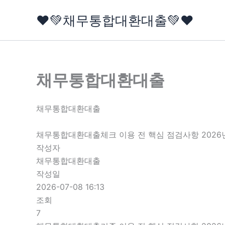
콘
❤️💚채무통합대환대출💚❤️
텐
츠
로
건
너
채무통합대환대출
뛰
기
채무통합대환대출
채무통합대환대출체크 이용 전 핵심 점검사항 2026년
작성자
채무통합대환대출
작성일
2026-07-08 16:13
조회
7