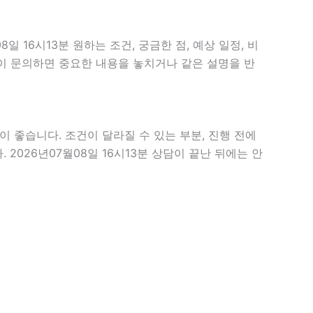
 16시13분 원하는 조건, 궁금한 점, 예상 일정, 비
없이 문의하면 중요한 내용을 놓치거나 같은 설명을 반
좋습니다. 조건이 달라질 수 있는 부분, 진행 전에
2026년07월08일 16시13분 상담이 끝난 뒤에는 안