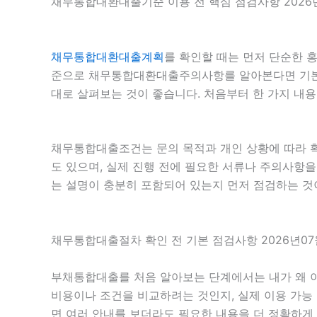
채무통합대환대출기준 이용 전 핵심 점검사항 2026년
채무통합대환대출계획
를 확인할 때는 먼저 단순한 홍
준으로 채무통합대환대출주의사항를 알아본다면 기본 설명
대로 살펴보는 것이 좋습니다. 처음부터 한 가지 내
채무통합대출조건는 문의 목적과 개인 상황에 따라 확
도 있으며, 실제 진행 전에 필요한 서류나 주의사항을 
는 설명이 충분히 포함되어 있는지 먼저 점검하는 것
채무통합대출절차 확인 전 기본 점검사항 2026년07월
부채통합대출를 처음 알아보는 단계에서는 내가 왜 이
비용이나 조건을 비교하려는 것인지, 실제 이용 가능 
면 여러 안내를 보더라도 필요한 내용을 더 정확하게 