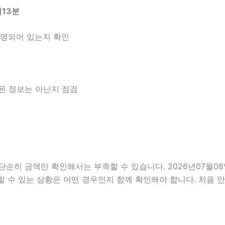
시13분
명되어 있는지 확인
래된 정보는 아닌지 점검
히 금액만 확인해서는 부족할 수 있습니다. 2026년07월08일
할 수 있는 상황은 어떤 경우인지 함께 확인해야 합니다. 처음 