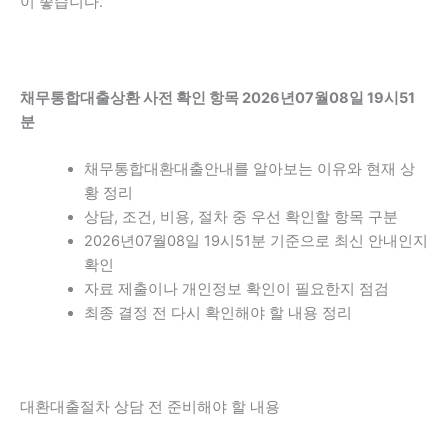
이 좋습니다.
채무통합대출상환 사전 확인 항목 2026년07월08일 19시51
분
채무통합대환대출안내를 알아보는 이유와 현재 상
황 정리
상담, 조건, 비용, 절차 중 우선 확인할 항목 구분
2026년07월08일 19시51분 기준으로 최신 안내인지
확인
자료 제출이나 개인정보 확인이 필요한지 점검
최종 결정 전 다시 확인해야 할 내용 정리
대환대출절차 상담 전 준비해야 할 내용