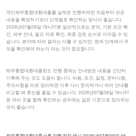
개인채무통합대환대출를 실제로 진행하려면 처음부터 모든
내용을 확정하기보다 단계별로 확인하는 방식이 좋습니다.
2026년07월08일 19시51분 일반적으로는 문의, 기본 조건 확
인, 세부 안내, 필요 자료 확인, 최종 검토 순서로 이어질 수 있
습니다. 분야에 따라 절차는 다를 수 있지만, 현재 단계에서 무
엇을 확인해야 하는지 아는 것이 중요합니다.
채무통합대환대출한도 진행 중에는 안내받은 내용을 간단히
기록해 두는 것도 도움이 됩니다. 비용, 조건, 일정, 준비사항,
주의사항을 따로 정리하면 이후 다시 문의하거나 여러 안내를
비교할 때 혼선을 줄일 수 있습니다. 2026년07월08일 19시51
분 여러 곳을 함께 확인하는 경우에는 같은 기준으로 정리하는
것이 좋습니다.
채무통합대환대출서류 진행 절차 예시 2026년07월08일 19