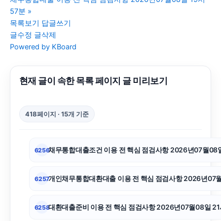
57분
»
레이 EV 장기렌트
목록보기
답글쓰기
글수정
글삭제
수원학교폭력변호사
Powered by KBoard
마약전문변호사
금천하수구막힘
현재 글이 속한 목록 페이지 글 미리보기
인스타그램 팔로워 늘리기
418페이지 · 15개 기준
재산분할소송
이혼재산분할
채무통합대출조건 이용 전 핵심 점검사항 2026년07월08일
6256
수원이혼전문변호사
개인채무통합대환대출 이용 전 핵심 점검사항 2026년07월0
6257
대전이혼전문변호사
대환대출준비 이용 전 핵심 점검사항 2026년07월08일 2
6258
수원피부과