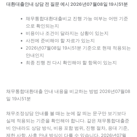
대환대출안내 상담 전 질문 예시 2026년07월08일 19시51분
채무통합대환대출비교 진행 가능 여부는 어떤 기준
으로 확인되는지
비용이나 조건이 달라지는 상황이 있는지
사전에 준비해야 할 자료가 있는지
2026년07월08일 19시51분 기준으로 현재 적용되는
안내인지
최종 진행 전 다시 확인해야 할 항목이 있는지
채무통합대환대출 안내 내용을 비교하는 방법 2026년07월08
일 19시51분
채무조정상담 안내를 볼 때는 눈에 잘 띄는 문구만 보기보다
실제 적용되는 기준을 확인해야 합니다. 같은 채무통합대출준
비 안내라도 상담 방식, 비용 포함 범위, 진행 절차, 응대 기준,
제한 사항, 사후 안내 방식이 다를 수 있습니다. 2026년07월