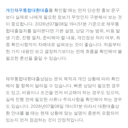
개인채무통합대환대출
를 확인할 때는 먼저 단순한 홍보 문구
보다 실제로 나에게 필요한 정보가 무엇인지 구분해서 보는 것
이 중요합니다. 2026년07월08일 19시51분 기준으로 채무통
합대출절차를 알아본다면 기본 설명, 상담 가능 범위, 비용 발
생 기준, 진행 절차, 준비해야 할 내용, 개인정보 처리 여부, 최
종 확인사항까지 차례대로 살펴보는 것이 좋습니다. 처음부터
한 가지 내용만 보고 결정하기보다는 전체 흐름을 확인해야 불
필요한 혼선을 줄일 수 있습니다.
채무통합대환대출상담는 문의 목적과 개인 상황에 따라 확인
해야 할 항목이 달라질 수 있습니다. 빠른 상담이 필요한 경우
도 있고, 비용이나 조건을 먼저 비교해야 하는 경우도 있으며,
실제 진행 전에 필요한 서류나 주의사항을 확인해야 하는 경우
도 있습니다. 2026년07월08일 19시51분 따라서 대환대출상
환 안내를 볼 때는 현재 상황에 맞는 설명이 충분히 포함되어
있는지 먼저 점검하는 것이 안정적입니다.