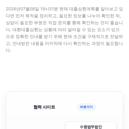
2026년07월08일 19시51분 현재 대출상환계획를 알아보고 있
다면 먼저 목적을 정리하고, 필요한 정보를 나누어 확인한 뒤,
상담이 필요한 부분은 직접 문의를 통해 확인하는 것이 좋습니
다. 대환대출상환는 상황에 따라 달라질 수 있는 요소가 있으
므로 정확한 안내를 받기 위해 현재 조건을 구체적으로 전달하
고, 안내받은 내용을 마지막에 다시 확인하는 과정이 필요합니
다.
협력 사이트
바로가기
수원법무법인