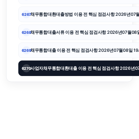
채무통합대환대출방법 이용 전 핵심 점검사항 2026년07월
6267
채무통합대출서류 이용 전 핵심 점검사항 2026년07월08일
6268
채무통합대출 이용 전 핵심 점검사항 2026년07월08일 1
6269
6270