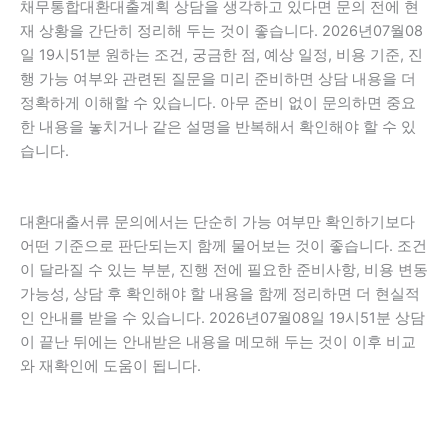
채무통합대환대출계획 상담을 생각하고 있다면 문의 전에 현
재 상황을 간단히 정리해 두는 것이 좋습니다. 2026년07월08
일 19시51분 원하는 조건, 궁금한 점, 예상 일정, 비용 기준, 진
행 가능 여부와 관련된 질문을 미리 준비하면 상담 내용을 더
정확하게 이해할 수 있습니다. 아무 준비 없이 문의하면 중요
한 내용을 놓치거나 같은 설명을 반복해서 확인해야 할 수 있
습니다.
대환대출서류 문의에서는 단순히 가능 여부만 확인하기보다
어떤 기준으로 판단되는지 함께 물어보는 것이 좋습니다. 조건
이 달라질 수 있는 부분, 진행 전에 필요한 준비사항, 비용 변동
가능성, 상담 후 확인해야 할 내용을 함께 정리하면 더 현실적
인 안내를 받을 수 있습니다. 2026년07월08일 19시51분 상담
이 끝난 뒤에는 안내받은 내용을 메모해 두는 것이 이후 비교
와 재확인에 도움이 됩니다.