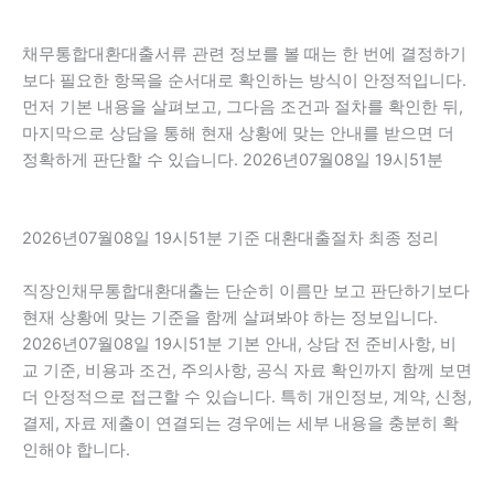
채무통합대환대출서류 관련 정보를 볼 때는 한 번에 결정하기
보다 필요한 항목을 순서대로 확인하는 방식이 안정적입니다.
먼저 기본 내용을 살펴보고, 그다음 조건과 절차를 확인한 뒤,
마지막으로 상담을 통해 현재 상황에 맞는 안내를 받으면 더
정확하게 판단할 수 있습니다. 2026년07월08일 19시51분
2026년07월08일 19시51분 기준 대환대출절차 최종 정리
직장인채무통합대환대출는 단순히 이름만 보고 판단하기보다
현재 상황에 맞는 기준을 함께 살펴봐야 하는 정보입니다.
2026년07월08일 19시51분 기본 안내, 상담 전 준비사항, 비
교 기준, 비용과 조건, 주의사항, 공식 자료 확인까지 함께 보면
더 안정적으로 접근할 수 있습니다. 특히 개인정보, 계약, 신청,
결제, 자료 제출이 연결되는 경우에는 세부 내용을 충분히 확
인해야 합니다.