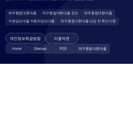
채무통합대환대출
채무통합대환대출 정보
채무통합대환대출
차량담보대출 자동차담보대출
채무통합대환대출 상담 전 확인사항
개인정보취급방침
이용약관
Home
Sitemap
RSS
채무통합대환대출