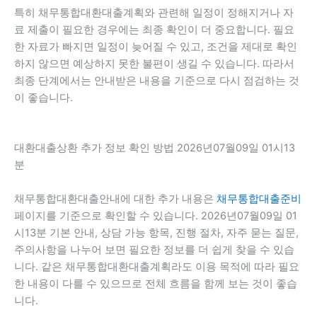
특히 채무통합대환대출계획와 관련해 일정이 정해지거나 자
료 제출이 필요한 경우에는 최종 확인이 더 중요합니다. 필요
한 자료가 빠지면 일정이 늦어질 수 있고, 조건을 제대로 확인
하지 않으면 예상하지 못한 불편이 생길 수 있습니다. 따라서
최종 단계에서는 안내받은 내용을 기준으로 다시 점검하는 것
이 좋습니다.
대환대출상환 추가 정보 확인 방법 2026년07월09일 01시13
분
채무통합대환대출안내에 대한 추가 내용은
채무통합대출준비
페이지를 기준으로 확인할 수 있습니다. 2026년07월09일 01
시13분 기본 안내, 상담 가능 항목, 진행 절차, 자주 묻는 질문,
주의사항을 나누어 보면 필요한 정보를 더 쉽게 찾을 수 있습
니다. 같은 채무통합대환대출계획라도 이용 목적에 따라 필요
한 내용이 다를 수 있으므로 전체 흐름을 함께 보는 것이 좋습
니다.