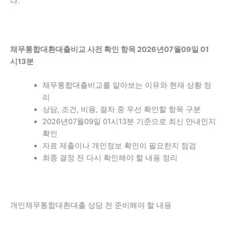
다.
채무통합대환대출비교 사전 확인 항목 2026년07월09일 01
시13분
채무통합대출비교를 알아보는 이유와 현재 상황 정
리
상담, 조건, 비용, 절차 중 우선 확인할 항목 구분
2026년07월09일 01시13분 기준으로 최신 안내인지
확인
자료 제출이나 개인정보 확인이 필요한지 점검
최종 결정 전 다시 확인해야 할 내용 정리
개인채무통합대환대출 상담 전 준비해야 할 내용