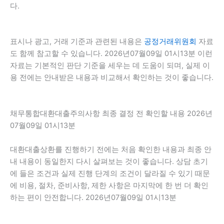
다.
표시나 광고, 거래 기준과 관련된 내용은
공정거래위원회
자료
도 함께 참고할 수 있습니다. 2026년07월09일 01시13분 이런
자료는 기본적인 판단 기준을 세우는 데 도움이 되며, 실제 이
용 전에는 안내받은 내용과 비교해서 확인하는 것이 좋습니다.
채무통합대환대출주의사항 최종 결정 전 확인할 내용 2026년
07월09일 01시13분
대환대출상환를 진행하기 전에는 처음 확인한 내용과 최종 안
내 내용이 동일한지 다시 살펴보는 것이 좋습니다. 상담 초기
에 들은 조건과 실제 진행 단계의 조건이 달라질 수 있기 때문
에 비용, 절차, 준비사항, 제한 사항은 마지막에 한 번 더 확인
하는 편이 안전합니다. 2026년07월09일 01시13분