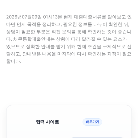
2026년07월09일 01시13분 현재 대환대출서류를 알아보고 있
다면 먼저 목적을 정리하고, 필요한 정보를 나누어 확인한 뒤,
상담이 필요한 부분은 직접 문의를 통해 확인하는 것이 좋습니
다. 채무통합대출안내는 상황에 따라 달라질 수 있는 요소가
있으므로 정확한 안내를 받기 위해 현재 조건을 구체적으로 전
달하고, 안내받은 내용을 마지막에 다시 확인하는 과정이 필요
합니다.
협력 사이트
바로가기