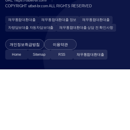
URL: https://utbet-br.com/
COPYRIGHT utbet-br.com ALL RIGHTS RESERVED
채무통합대환대출
채무통합대환대출 정보
채무통합대환대출
차량담보대출 자동차담보대출
채무통합대환대출 상담 전 확인사항
개인정보취급방침
이용약관
Home
Sitemap
RSS
채무통합대환대출