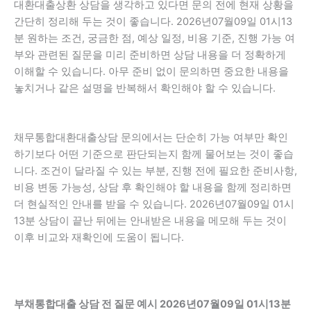
대환대출상환 상담을 생각하고 있다면 문의 전에 현재 상황을
간단히 정리해 두는 것이 좋습니다. 2026년07월09일 01시13
분 원하는 조건, 궁금한 점, 예상 일정, 비용 기준, 진행 가능 여
부와 관련된 질문을 미리 준비하면 상담 내용을 더 정확하게
이해할 수 있습니다. 아무 준비 없이 문의하면 중요한 내용을
놓치거나 같은 설명을 반복해서 확인해야 할 수 있습니다.
채무통합대환대출상담 문의에서는 단순히 가능 여부만 확인
하기보다 어떤 기준으로 판단되는지 함께 물어보는 것이 좋습
니다. 조건이 달라질 수 있는 부분, 진행 전에 필요한 준비사항,
비용 변동 가능성, 상담 후 확인해야 할 내용을 함께 정리하면
더 현실적인 안내를 받을 수 있습니다. 2026년07월09일 01시
13분 상담이 끝난 뒤에는 안내받은 내용을 메모해 두는 것이
이후 비교와 재확인에 도움이 됩니다.
부채통합대출 상담 전 질문 예시 2026년07월09일 01시13분