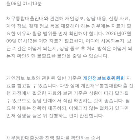
월09일 01시13분
채무통합대출안내와 관련해 개인정보, 상담 내용, 신청 자료,
계약 정보, 결제 정보 등을 제출해야 하는 경우에는 자료가 필
요한 이유와 활용 범위를 먼저 확인해야 합니다. 2026년07월
09일 01시13분 어떤 자료가 필요한지, 어디에 사용되는지, 보
관 기간은 어떻게 되는지, 상담 종료 후 처리 방식은 어떻게 되
는지 확인하면 불필요한 불안을 줄일 수 있습니다.
개인정보 보호와 관련된 일반 기준은
개인정보보호위원회
자
료를 참고할 수 있습니다. 다만 실제 개인채무통합대환대출 진
행 과정에서 필요한 자료와 보관 기준은 상황에 따라 달라질
수 있으므로 상담 단계에서 직접 확인하는 것이 좋습니다. 필
요한 자료는 정확히 제공하되, 이해되지 않는 절차가 있다면
먼저 설명을 들은 뒤 진행하는 편이 안전합니다.
채무통합대출상환 진행 절차를 확인하는 순서