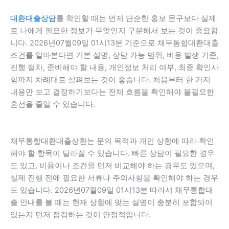
대환대출상담
를 확인할 때는 먼저 단순한 홍보 문구보다 실제
로 나에게 필요한 정보가 무엇인지 구분해서 보는 것이 중요합
니다. 2026년07월09일 01시13분 기준으로 채무통합대환대출
조건를 알아본다면 기본 설명, 상담 가능 범위, 비용 발생 기준,
진행 절차, 준비해야 할 내용, 개인정보 처리 여부, 최종 확인사
항까지 차례대로 살펴보는 것이 좋습니다. 처음부터 한 가지
내용만 보고 결정하기보다는 전체 흐름을 확인해야 불필요한
혼선을 줄일 수 있습니다.
채무통합대환대출상환는 문의 목적과 개인 상황에 따라 확인
해야 할 항목이 달라질 수 있습니다. 빠른 상담이 필요한 경우
도 있고, 비용이나 조건을 먼저 비교해야 하는 경우도 있으며,
실제 진행 전에 필요한 서류나 주의사항을 확인해야 하는 경우
도 있습니다. 2026년07월09일 01시13분 따라서 채무통합대
출 안내를 볼 때는 현재 상황에 맞는 설명이 충분히 포함되어
있는지 먼저 점검하는 것이 안정적입니다.