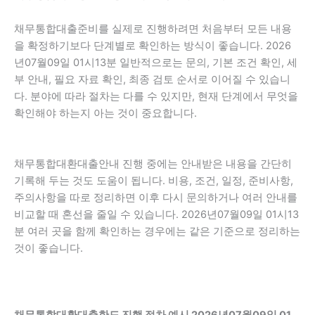
채무통합대출준비를 실제로 진행하려면 처음부터 모든 내용
을 확정하기보다 단계별로 확인하는 방식이 좋습니다. 2026
년07월09일 01시13분 일반적으로는 문의, 기본 조건 확인, 세
부 안내, 필요 자료 확인, 최종 검토 순서로 이어질 수 있습니
다. 분야에 따라 절차는 다를 수 있지만, 현재 단계에서 무엇을
확인해야 하는지 아는 것이 중요합니다.
채무통합대환대출안내 진행 중에는 안내받은 내용을 간단히
기록해 두는 것도 도움이 됩니다. 비용, 조건, 일정, 준비사항,
주의사항을 따로 정리하면 이후 다시 문의하거나 여러 안내를
비교할 때 혼선을 줄일 수 있습니다. 2026년07월09일 01시13
분 여러 곳을 함께 확인하는 경우에는 같은 기준으로 정리하는
것이 좋습니다.
채무통합대환대출한도 진행 절차 예시 2026년07월09일 01