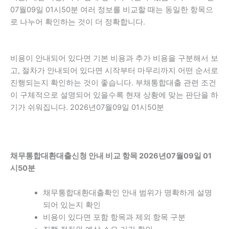
07월09일 01시50분 여러 정보를 비교할 때는 동일한 항목으
로 나누어 확인하는 것이 더 정확합니다.
비용이 안내되어 있다면 기본 비용과 추가 비용을 구분해서 보
고, 절차가 안내되어 있다면 시작부터 마무리까지 어떤 순서로
진행되는지 확인하는 것이 좋습니다. 부채통합대출 관련 조건
이 구체적으로 설명되어 있을수록 현재 상황에 맞는 판단을 하
기가 쉬워집니다. 2026년07월09일 01시50분
채무통합대환대출신청 안내 비교 항목 2026년07월09일 01
시50분
채무통합대환대출확인 안내 범위가 명확하게 설명
되어 있는지 확인
비용이 있다면 포함 항목과 제외 항목 구분