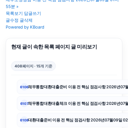
55분
»
의정부변호사
목록보기
답글쓰기
글수정
글삭제
수원음주운전변호사
Powered by KBoard
강남상간녀소송변호사
법인 장기렌트
현재 글이 속한 목록 페이지 글 미리보기
도지티켓
408페이지 · 15개 기준
도지티켓
남양주이혼전문변호사
채무통합대환대출준비 이용 전 핵심 점검사항 2026년07월
6106
폰테크
채무통합대환대출체크 이용 전 핵심 점검사항 2026년07월
6107
일산한의원
대환대출준비 이용 전 핵심 점검사항 2026년07월09일 0
6108
인스타그램 팔로워