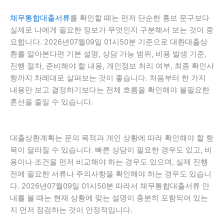
채무통합대출서류
를 확인할 때는 먼저 단순한 홍보 문구보다
실제로 나에게 필요한 정보가 무엇인지 구분해서 보는 것이 중
요합니다. 2026년07월09일 01시50분 기준으로 대환대출상
환를 알아본다면 기본 설명, 상담 가능 범위, 비용 발생 기준,
진행 절차, 준비해야 할 내용, 개인정보 처리 여부, 최종 확인사
항까지 차례대로 살펴보는 것이 좋습니다. 처음부터 한 가지
내용만 보고 결정하기보다는 전체 흐름을 확인해야 불필요한
혼선을 줄일 수 있습니다.
대출상환계획는 문의 목적과 개인 상황에 따라 확인해야 할 항
목이 달라질 수 있습니다. 빠른 상담이 필요한 경우도 있고, 비
용이나 조건을 먼저 비교해야 하는 경우도 있으며, 실제 진행
전에 필요한 서류나 주의사항을 확인해야 하는 경우도 있습니
다. 2026년07월09일 01시50분 따라서 채무통합대출서류 안
내를 볼 때는 현재 상황에 맞는 설명이 충분히 포함되어 있는
지 먼저 점검하는 것이 안정적입니다.