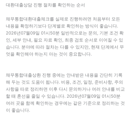
대환대출상담 진행 절차를 확인하는 순서
채무통합대환대출체크를 실제로 진행하려면 처음부터 모든
내용을 확정하기보다 단계별로 확인하는 방식이 좋습니다.
2026년07월09일 01시50분 일반적으로는 문의, 기본 조건 확
인, 세부 안내, 필요 자료 확인, 최종 검토 순서로 이어질 수 있
습니다. 분야에 따라 절차는 다를 수 있지만, 현재 단계에서 무
엇을 확인해야 하는지 아는 것이 중요합니다.
채무통합대출상환 진행 중에는 안내받은 내용을 간단히 기록
해 두는 것도 도움이 됩니다. 비용, 조건, 일정, 준비사항, 주의
사항을 따로 정리하면 이후 다시 문의하거나 여러 안내를 비교
할 때 혼선을 줄일 수 있습니다. 2026년07월09일 01시50분
여러 곳을 함께 확인하는 경우에는 같은 기준으로 정리하는 것
이 좋습니다.