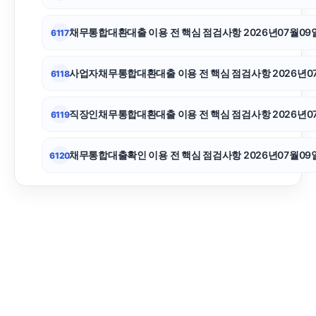
채무통합대환대출 이용 전 핵심 점검사항 2026년07월09일
6117
사업자채무통합대환대출 이용 전 핵심 점검사항 2026년07
6118
직장인채무통합대환대출 이용 전 핵심 점검사항 2026년07
6119
채무통합대출확인 이용 전 핵심 점검사항 2026년07월09일
6120