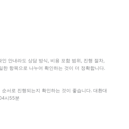
 안내라도 상담 방식, 비용 포함 범위, 진행 절차,
 동일한 항목으로 나누어 확인하는 것이 더 정확합니다.
 순서로 진행되는지 확인하는 것이 좋습니다. 대환대
04시55분