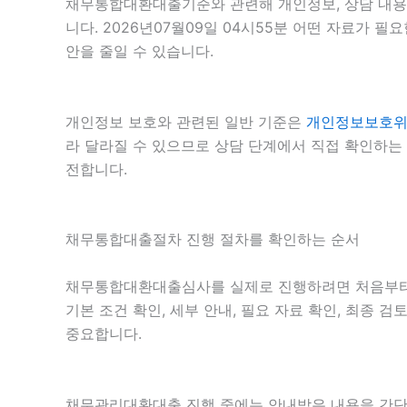
채무통합대환대출기준와 관련해 개인정보, 상담 내용, 
니다. 2026년07월09일 04시55분 어떤 자료가 
안을 줄일 수 있습니다.
개인정보 보호와 관련된 일반 기준은
개인정보보호
라 달라질 수 있으므로 상담 단계에서 직접 확인하는 
전합니다.
채무통합대출절차 진행 절차를 확인하는 순서
채무통합대환대출심사를 실제로 진행하려면 처음부터 모
기본 조건 확인, 세부 안내, 필요 자료 확인, 최종 
중요합니다.
채무관리대환대출 진행 중에는 안내받은 내용을 간단히 