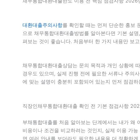
채무통합대환대출한도 이용 전 핵심 점검사항 2026년
대환대출주의사항
를 확인할 때는 먼저 단순한 홍보 
으로 채무통합대환대출방법를 알아본다면 기본 설명, 상
펴보는 것이 좋습니다. 처음부터 한 가지 내용만 보
채무통합대환대출상담는 문의 목적과 개인 상황에 따라
경우도 있으며, 실제 진행 전에 필요한 서류나 주의사
에 맞는 설명이 충분히 포함되어 있는지 먼저 점검하
직장인채무통합대환대출 확인 전 기본 점검사항 2026
부채통합대출를 처음 알아보는 단계에서는 내가 왜 이
비용이나 조건을 비교하려는 것인지, 실제 이용 가능 
면 여러 안내를 보더라도 필요한 내용을 더 정확하게 