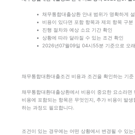
채무통합대출상환 안내 범위가 명확하게 설
비용이 있다면 포함 항목과 제외 항목 구분
진행 절차와 예상 소요 기간 확인
상황에 따라 달라질 수 있는 조건 확인
2026년07월09일 04시55분 기준으로 
채무통합대환대출조건 비용과 조건을 확인하는 기준
채무통합대환대출상환에서 비용이 중요한 요소라면 단순
비용에 포함되는 항목은 무엇인지, 추가 비용이 발생
하는 과정도 필요합니다.
조건이 있는 경우에는 어떤 상황에서 변경될 수 있는지