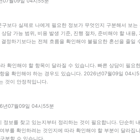
07월09일 04시55분
문구보다 실제로 나에게 필요한 정보가 무엇인지 구분해서 보는 것이
담 가능 범위, 비용 발생 기준, 진행 절차, 준비해야 할 내용,
고 결정하기보다는 전체 흐름을 확인해야 불필요한 혼선을 줄일 
 확인해야 할 항목이 달라질 수 있습니다. 빠른 상담이 필요한
항을 확인해야 하는 경우도 있습니다. 2026년07월09일 04시
는 것이 안정적입니다.
년07월09일 04시55분
 정보를 찾고 있는지부터 정리하는 것이 필요합니다. 단순히 내
여부를 확인하려는 것인지에 따라 확인해야 할 부분이 달라집니다.
구분할 수 있습니다.