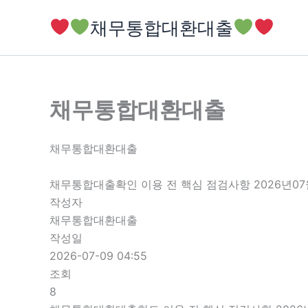
콘
채무통합대환대출
텐
츠
로
건
너
채무통합대환대출
뛰
기
채무통합대환대출
채무통합대출확인 이용 전 핵심 점검사항 2026년07월
작성자
채무통합대환대출
작성일
2026-07-09 04:55
조회
8