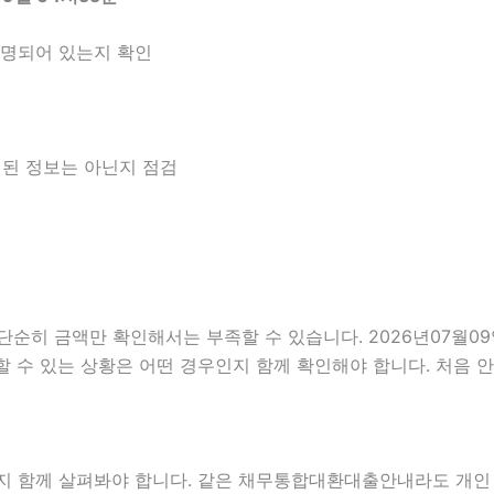
명되어 있는지 확인
오래된 정보는 아닌지 점검
히 금액만 확인해서는 부족할 수 있습니다. 2026년07월09일
할 수 있는 상황은 어떤 경우인지 함께 확인해야 합니다. 처음 
 함께 살펴봐야 합니다. 같은 채무통합대환대출안내라도 개인 상황