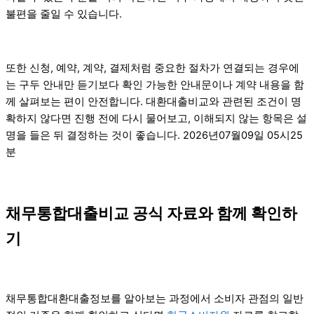
불편을 줄일 수 있습니다.
또한 신청, 예약, 계약, 결제처럼 중요한 절차가 연결되는 경우에
는 구두 안내만 듣기보다 확인 가능한 안내문이나 계약 내용을 함
께 살펴보는 편이 안전합니다. 대환대출비교와 관련된 조건이 명
확하지 않다면 진행 전에 다시 물어보고, 이해되지 않는 항목은 설
명을 들은 뒤 결정하는 것이 좋습니다. 2026년07월09일 05시25
분
채무통합대출비교 공식 자료와 함께 확인하
기
채무통합대환대출정보를 알아보는 과정에서 소비자 관점의 일반