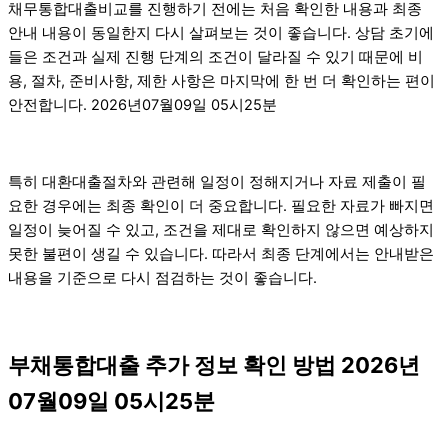
채무통합대출비교를 진행하기 전에는 처음 확인한 내용과 최종
안내 내용이 동일한지 다시 살펴보는 것이 좋습니다. 상담 초기에
들은 조건과 실제 진행 단계의 조건이 달라질 수 있기 때문에 비
용, 절차, 준비사항, 제한 사항은 마지막에 한 번 더 확인하는 편이
안전합니다. 2026년07월09일 05시25분
특히 대환대출절차와 관련해 일정이 정해지거나 자료 제출이 필
요한 경우에는 최종 확인이 더 중요합니다. 필요한 자료가 빠지면
일정이 늦어질 수 있고, 조건을 제대로 확인하지 않으면 예상하지
못한 불편이 생길 수 있습니다. 따라서 최종 단계에서는 안내받은
내용을 기준으로 다시 점검하는 것이 좋습니다.
부채통합대출 추가 정보 확인 방법 2026년
07월09일 05시25분