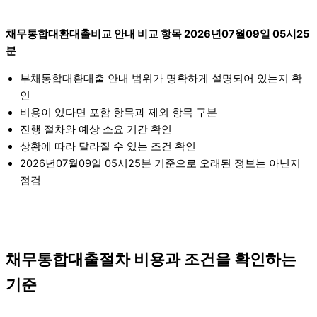
채무통합대환대출비교 안내 비교 항목 2026년07월09일 05시25
분
부채통합대환대출 안내 범위가 명확하게 설명되어 있는지 확
인
비용이 있다면 포함 항목과 제외 항목 구분
진행 절차와 예상 소요 기간 확인
상황에 따라 달라질 수 있는 조건 확인
2026년07월09일 05시25분 기준으로 오래된 정보는 아닌지
점검
채무통합대출절차 비용과 조건을 확인하는
기준