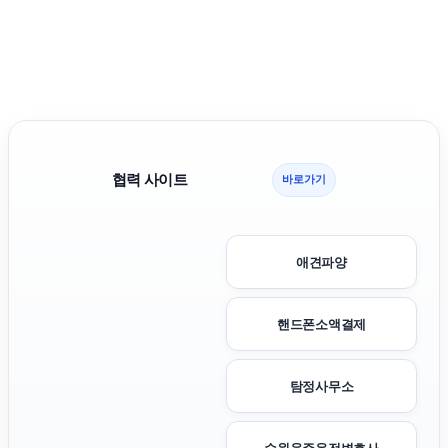
협력 사이트
바로가기
애견파양
핸드폰소액결제
탐정사무소
수원음주운전변호사