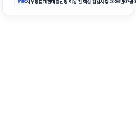
채무통합대환대출신청 이용 전 핵심 점검사항 2026년07월0
6150
이혼재산분할
종로구하수구막힘
아파트대출