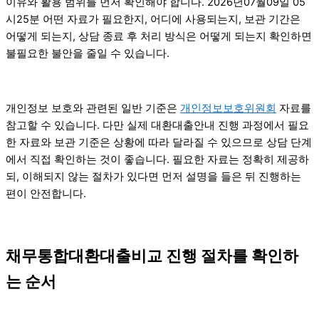
이유와 활용 범위를 먼저 확인해야 합니다. 2026년07월09일 05
시25분 어떤 자료가 필요한지, 어디에 사용되는지, 보관 기간은
어떻게 되는지, 상담 종료 후 처리 방식은 어떻게 되는지 확인하면
불필요한 불안을 줄일 수 있습니다.
개인정보 보호와 관련된 일반 기준은
개인정보보호위원회
자료를
참고할 수 있습니다. 다만 실제 대환대출안내 진행 과정에서 필요
한 자료와 보관 기준은 상황에 따라 달라질 수 있으므로 상담 단계
에서 직접 확인하는 것이 좋습니다. 필요한 자료는 정확히 제공하
되, 이해되지 않는 절차가 있다면 먼저 설명을 들은 뒤 진행하는
편이 안전합니다.
채무통합대환대출비교 진행 절차를 확인하
는 순서