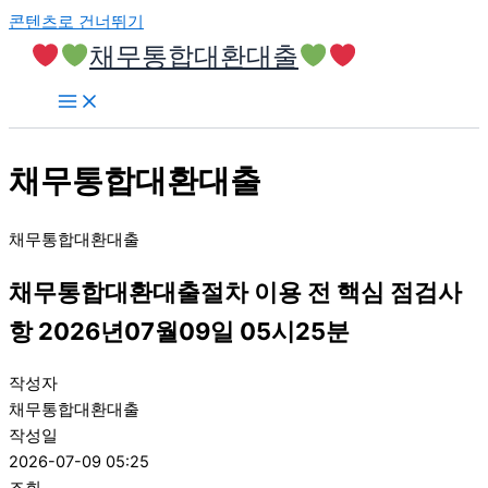
콘텐츠로 건너뛰기
채무통합대환대출
채무통합대환대출
채무통합대환대출
채무통합대환대출절차 이용 전 핵심 점검사
항 2026년07월09일 05시25분
작성자
채무통합대환대출
작성일
2026-07-09 05:25