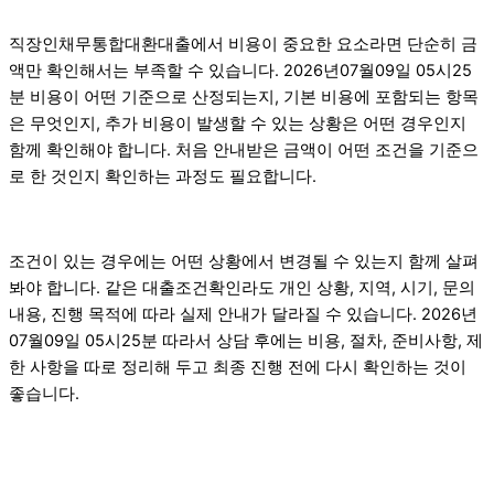
직장인채무통합대환대출에서 비용이 중요한 요소라면 단순히 금
액만 확인해서는 부족할 수 있습니다. 2026년07월09일 05시25
분 비용이 어떤 기준으로 산정되는지, 기본 비용에 포함되는 항목
은 무엇인지, 추가 비용이 발생할 수 있는 상황은 어떤 경우인지
함께 확인해야 합니다. 처음 안내받은 금액이 어떤 조건을 기준으
로 한 것인지 확인하는 과정도 필요합니다.
조건이 있는 경우에는 어떤 상황에서 변경될 수 있는지 함께 살펴
봐야 합니다. 같은 대출조건확인라도 개인 상황, 지역, 시기, 문의
내용, 진행 목적에 따라 실제 안내가 달라질 수 있습니다. 2026년
07월09일 05시25분 따라서 상담 후에는 비용, 절차, 준비사항, 제
한 사항을 따로 정리해 두고 최종 진행 전에 다시 확인하는 것이
좋습니다.