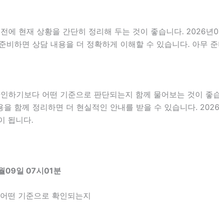
현재 상황을 간단히 정리해 두는 것이 좋습니다. 2026년07월
리 준비하면 상담 내용을 더 정확하게 이해할 수 있습니다. 아무
하기보다 어떤 기준으로 판단되는지 함께 물어보는 것이 좋습니다
용을 함께 정리하면 더 현실적인 안내를 받을 수 있습니다. 202
이 됩니다.
09일 07시01분
 어떤 기준으로 확인되는지